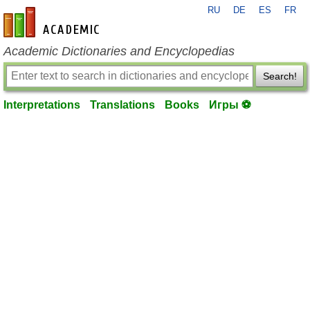
RU
DE
ES
FR
en-academic.com
Academic Dictionaries and Encyclopedias
Search!
Interpretations
Translations
Books
Игры ⚽